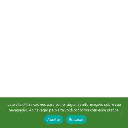
Este site utiliza cookies para colher algumas informações sobre sua
navegação. Ao navegar pelo site você concorda com essa prática.
Aceitar
Recusar